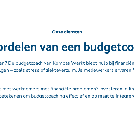
Onze diensten
rdelen van een budgetc
? De budgetcoach van Kompas Werkt biedt hulp bij financië
gen – zoals stress of ziekteverzuim. Je medewerkers ervaren f
met werknemers met financiële problemen? Investeren in finan
etekenen om budgetcoaching effectief en op maat te integrere