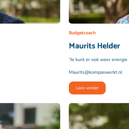
Budgetcoach
Maurits Helder
“Je kunt er ook weer energie v
Maurits@kompaswerkt.nl
Lees verder