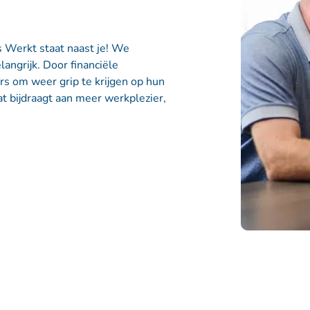
 Werkt staat naast je! We
angrijk. Door financiële
 om weer grip te krijgen op hun
t bijdraagt aan meer werkplezier,