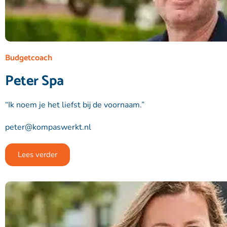
Budgetcoach
Peter Spa
“Ik noem je het liefst bij de voornaam.”
peter@kompaswerkt.nl
Lees verder