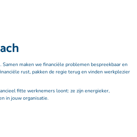
oach
n. Samen maken we financiële problemen bespreekbaar en
inanciële rust, pakken de regie terug en vinden werkplezier
cieel fitte werknemers loont: ze zijn energieker,
n in jouw organisatie.