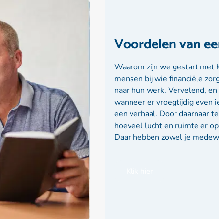
Voordelen van e
Waarom zijn we gestart met 
mensen bij wie financiële zor
naar hun werk. Vervelend, e
wanneer er vroegtijdig even i
een verhaal. Door daarnaar te
hoeveel lucht en ruimte er o
Daar hebben zowel je medewerk
Klik hier