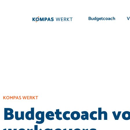
Budgetcoach
V
KOMPAS WERKT
Budgetcoach v