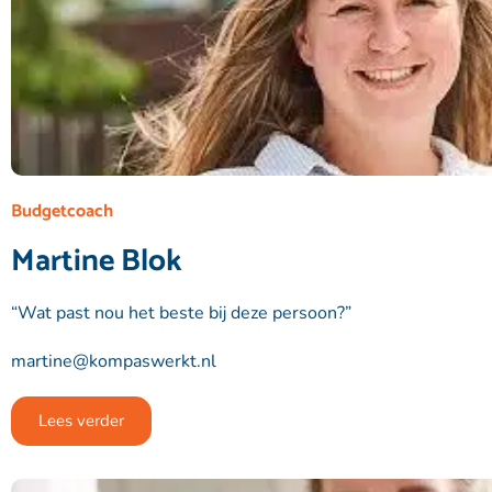
Budgetcoach
Martine Blok
“Wat past nou het beste bij deze persoon?”
martine@kompaswerkt.nl
Lees verder