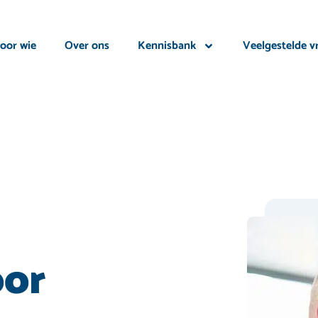
oor wie
Over ons
Kennisbank
Veelgestelde v
oor