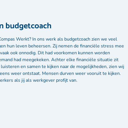
en budgetcoach
Kompas Werkt? In ons werk als budgetcoach zien we veel
gen hun leven beheersen. Zij nemen de financiële stress mee
n vaak ook onnodig. Dit had voorkomen kunnen worden
emand had meegekeken. Achter elke financiële situatie zit
 luisteren en samen te kijken naar de mogelijkheden, zien wij
peens weer ontstaat. Mensen durven weer vooruit te kijken.
ers als jij als werkgever profijt van.