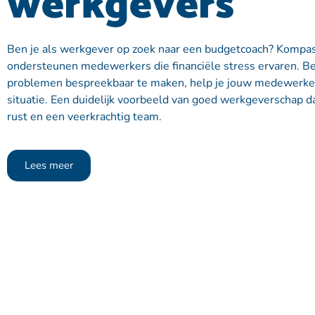
werkgevers
Ben je als werkgever op zoek naar een budgetcoach? Kompas
ondersteunen medewerkers die financiële stress ervaren. Bel
problemen bespreekbaar te maken, help je jouw medewerkers
situatie. Een duidelijk voorbeeld van goed werkgeverschap da
rust en een veerkrachtig team.
Lees meer